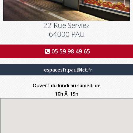
22 Rue Serviez
64000 PAU
05 59 98 49 65
espacesfr.pau@lct.fr
Ouvert du lundi au samedi de
10h Ã 19h